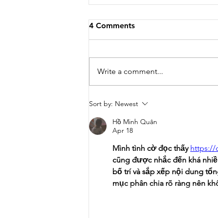
4 Comments
Write a comment...
CAFE CHICKEN SALAD
Sort by:
Newest
Hồ Minh Quân
Apr 18
Mình tình cờ đọc thấy 
https://
cũng được nhắc đến khá nhiều
bố trí và sắp xếp nội dung tổn
mục phân chia rõ ràng nên khô