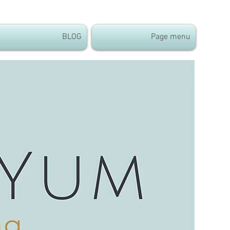
BLOG
Page menu