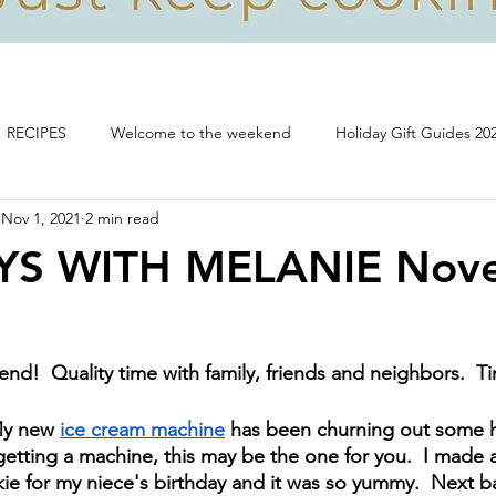
RECIPES
Welcome to the weekend
Holiday Gift Guides 20
Nov 1, 2021
2 min read
Life, food and all that's good!
S WITH MELANIE Nov
  Quality time with family, friends and neighbors.  Ti
My new 
ice cream machine
 has been churning out some hit
etting a machine, this may be the one for you.  I made a
e for my niece's birthday and it was so yummy.  Next ba