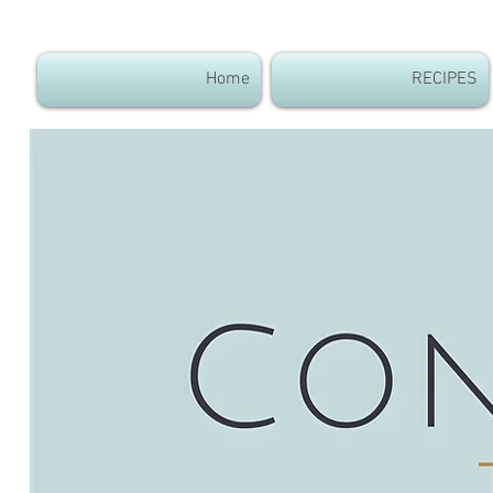
Home
RECIPES