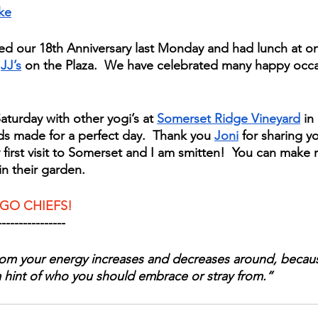
ke
ted our 18th Anniversary last Monday and had lunch at on
 
JJ’s
 on the Plaza.  We have celebrated many happy occas
  
turday with other yogi’s at 
Somerset Ridge Vineyard
 in
nds made for a perfect day.  Thank you 
Joni
 for sharing y
 first visit to Somerset and I am smitten!  You can make r
in their garden.  
GO CHIEFS!
----------------
om your energy increases and decreases around, because
a hint of who you should embrace or stray from.”